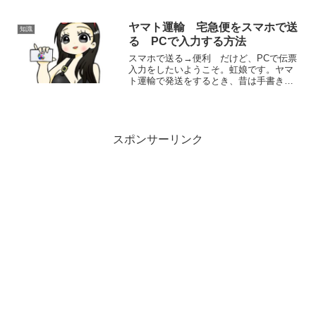
での口座残高がランクを決める基準で
す。欲しい特典は他...
ヤマト運輸 宅急便をスマホで送
知識
る PCで入力する方法
スマホで送る→便利 だけど、PCで伝票
入力をしたいようこそ。虹娘です。ヤマ
ト運輸で発送をするとき、昔は手書きの
伝票を記入していました。間違って書い
てしまうことや、送り先と送り主を間違
えたり、あーーーーーーーーーーー！と
いう思いをしたことのあ...
スポンサーリンク