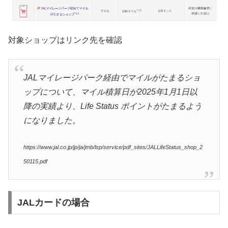
対象ショップはリンク先を確認
JALマイレージパーク経由でマイルがたまるショ
ップについて、マイル積算日が2025年1月1日以
降の実績より、Life Status ポイントがたまるよう
になりました。
https://www.jal.co.jp/jp/ja/jmb/lsp/service/pdf_sites/JALLifeStatus_shop_2
50115.pdf
JALカードの場合