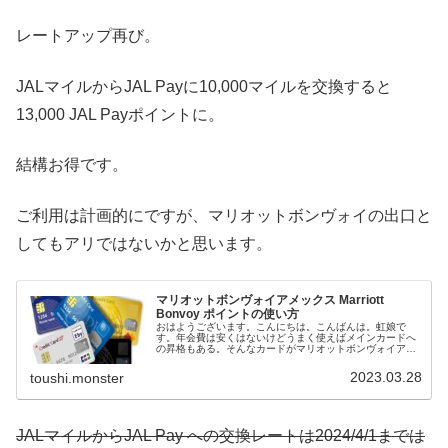
レートアップ再び。
JALマイルからJAL Payに10,000マイルを交換すると
13,000 JAL Payポイントに。
結構お得です。
ご利用は計画的にですが、マリオットボンヴォイの出口と
してもアリではないかと思います。
マリオットボンヴォイアメックス Marriott
Bonvoy ポイントの使い方
おはようございます。こんにちは。こんばんは。虹娘で
す。年会費は安くはないけどうまく使えばメインカードへ
の昇格もある。そんなカードがマリオットボンヴォイアメ
ックスカードです。私はメインカードへの昇格を目指して
あれこれ試しています。いい宿に泊ま...
2023.03.28
toushi.monster
JALマイルからJAL Pay への交換レートは2024/4/1までは