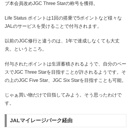
ブ本会員改めJGC Three Starの称号を獲得。
Life Status ポイントは1回の搭乗で5ポイントなど様々な
JALのサービスを受けることで付与されます。
以前のJGC修行と違うのは、1年で達成しなくても大丈
夫。というところ。
付与されたポイントは生涯蓄積されるようで、自分のペー
スでJGC Three Starを目指すことが許されるようです。そ
の上のJGC Five Star、JGC Six Starを目指すことも可能。
じゃぁ買い物だけで目指してみよう。そう思ったわけで
す。
JALマイレージパーク経由