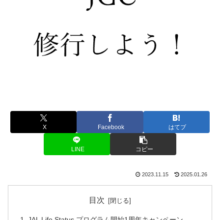
X
Facebook
はてブ
LINE
コピー
2023.11.15
2025.01.26
目次
JAL Life Status プログラム開始1周年キャンペーン