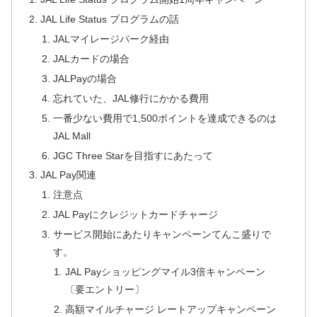
JAL Life Status プログラムの話
JALマイレージパーク経由
JALカードの場合
JALPayの場合
忘れていた、JAL修行にかかる費用
一番少ない費用で1,500ポイントを達成できるのは
JAL Mall
JGC Three Starを目指すにあたって
JAL Pay関連
注意点
JAL Payにクレジットカードチャージ
サービス開始にあたりキャンペーンてんこ盛りで
す。
JAL Payショッピングマイル3倍キャンペーン
〔要エントリー〕
高額マイルチャージ レートアップキャンペーン