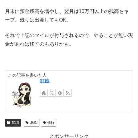
月末に預金残高を増やし、翌月は10万円以上の残高をキ
ープ。残りは出金してもOK。
それで上記のマイルが付与されるので、やることが無い現
金があれば移すのもありかも。
この記事を書いた人
虹娘
知識
JGC
修行
スポンサーリンク