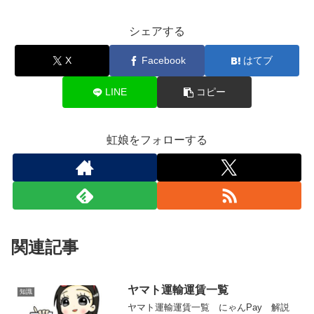
シェアする
X
Facebook
はてブ
LINE
コピー
虹娘をフォローする
関連記事
ヤマト運輸運賃一覧
知識
ヤマト運輸運賃一覧 にゃんPay 解説