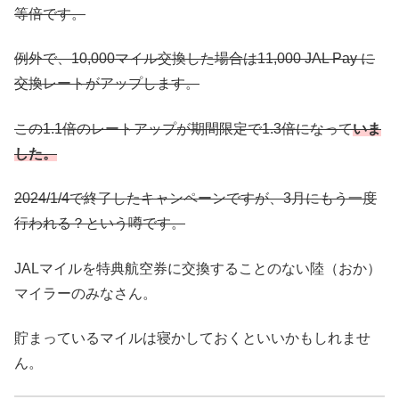
等倍です。
例外で、10,000マイル交換した場合は11,000 JAL Pay に
交換レートがアップします。
この1.1倍のレートアップが期間限定で1.3倍になって
いま
した。
2024/1/4で終了したキャンペーンですが、3月にもう一度
行われる？という噂です。
JALマイルを特典航空券に交換することのない陸（おか）
マイラーのみなさん。
貯まっているマイルは寝かしておくといいかもしれませ
ん。