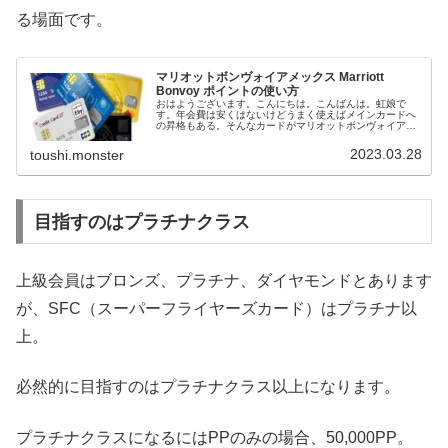
る場面です。
マリオットボンヴォイアメックス Marriott
Bonvoy ポイントの使い方
おはようございます。こんにちは。こんばんは。虹娘で
す。年会費は安くはないけどうまく使えばメインカードへ
の昇格もある。そんなカードがマリオットボンヴォイアメ
ックスカードです。私はメインカードへの昇格を目指して
あれこれ試しています。いい宿に泊ま...
2023.03.28
toushi.monster
目指すのはプラチナクラス
上級会員はブロンズ、プラチナ、ダイヤモンドとあります
が、SFC（スーパーフライヤーズカード）はプラチナ以
上。
必然的に目指すのはプラチナクラス以上になります。
プラチナクラスになるにはPPのみの場合、50,000PP。