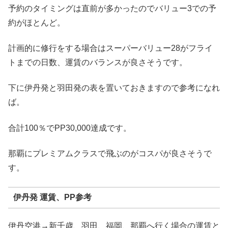
予約のタイミングは直前が多かったのでバリュー3での予
約がほとんど。
計画的に修行をする場合はスーパーバリュー28がフライ
トまでの日数、運賃のバランスが良さそうです。
下に伊丹発と羽田発の表を置いておきますので参考になれ
ば。
合計100％でPP30,000達成です。
那覇にプレミアムクラスで飛ぶのがコスパが良さそうで
す。
伊丹発 運賃、PP参考
伊丹空港→新千歳、羽田、福岡、那覇へ行く場合の運賃と