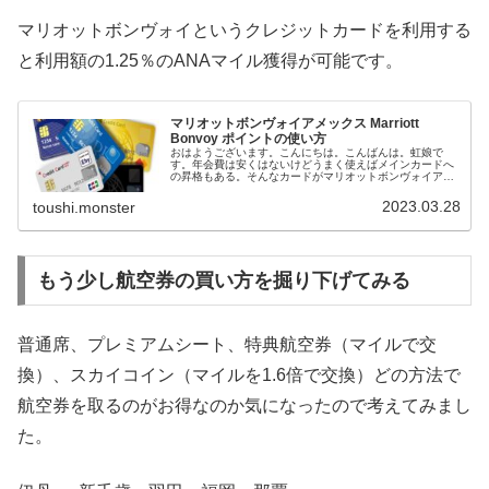
マリオットボンヴォイというクレジットカードを利用する
と利用額の1.25％のANAマイル獲得が可能です。
マリオットボンヴォイアメックス Marriott
Bonvoy ポイントの使い方
おはようございます。こんにちは。こんばんは。虹娘で
す。年会費は安くはないけどうまく使えばメインカードへ
の昇格もある。そんなカードがマリオットボンヴォイアメ
ックスカードです。私はメインカードへの昇格を目指して
あれこれ試しています。いい宿に泊ま...
2023.03.28
toushi.monster
もう少し航空券の買い方を掘り下げてみる
普通席、プレミアムシート、特典航空券（マイルで交
換）、スカイコイン（マイルを1.6倍で交換）どの方法で
航空券を取るのがお得なのか気になったので考えてみまし
た。