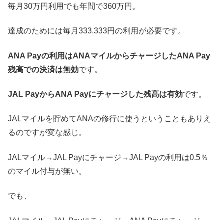
毎月30万円利用でも年間で360万円。
達成のためには毎月333,333円の利用が必要です。
ANA Payの利用はANAマイルからチャージしたANA Pay
残高での決済は無効
です。
JAL PayからANA Payにチャージした残高は有効
です。
JALマイルを貯めてANAの修行に使うということもありえ
るのですが変な感じ。
JALマイル→JAL Payにチャージ→JAL Payの利用は0.5％
のマイル付与が無い。
でも、