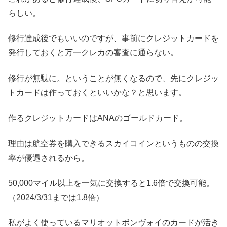
らしい。
修行達成後でもいいのですが、事前にクレジットカードを
発行しておくと万一クレカの審査に通らない。
修行が無駄に。ということが無くなるので、先にクレジッ
トカードは作っておくといいかな？と思います。
作るクレジットカードはANAのゴールドカード。
理由は航空券を購入できるスカイコインというものの交換
率が優遇されるから。
50,000マイル以上を一気に交換すると1.6倍で交換可能。
（2024/3/31までは1.8倍）
私がよく使っているマリオットボンヴォイのカードが活き