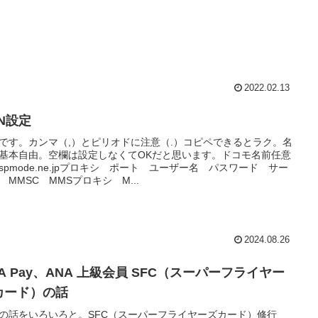
2022.02.13
PN設定
です。カンマ（,）とピリオドに注意（.）コピペできるとラク。名
基本自由。空欄は設定しなくてOKだと思います。ドコモ名前任意
Nspmode.ne.jpプロキシ ポート ユーザー名 パスワード サー
 MMSC MMSプロキシ M...
2024.08.26
A Pay、ANA 上級会員 SFC（スーパーフライヤー
カード）の話
Aの話をいろいろと。SFC（スーパーフライヤーズカード）修行