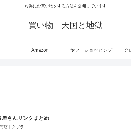
お得にお買い物をする方法を公開しています
買い物 天国と地獄
Amazon
ヤフーショッピング
ク
取屋さんリンクまとめ
商店トクプラ