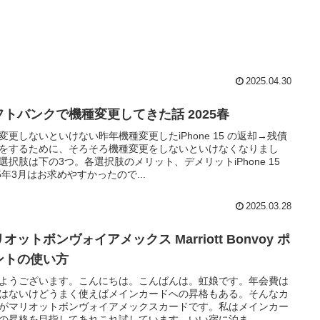
2025.04.30
フトバンクで機種変更してきた話 2025春
変更しないといけない昨年機種変更したiPhone 15 の返却→残債
をするために、そろそろ機種変更をしないといけなくなりまし
選択肢は下の3つ。各選択肢のメリット、デメリットiPhone 15
25年3月はお求めやすかったので...
2025.03.28
オットボンヴォイアメックス Marriott Bonvoy ポ
ントの使い方
ようございます。こんにちは。こんばんは。虹娘です。年会費は
はないけどうまく使えばメインカードへの昇格もある。そんなカ
がマリオットボンヴォイアメックスカードです。私はメインカー
の昇格を目指してあれこれ試しています。いい宿に泊ま...