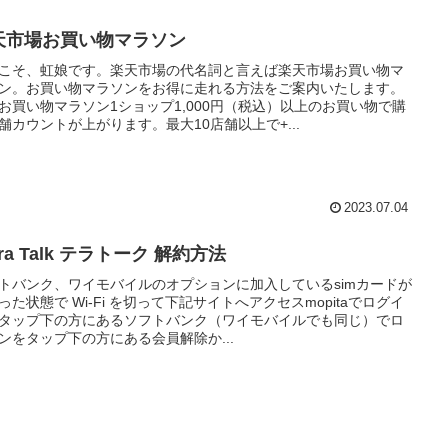
天市場お買い物マラソン
こそ、虹娘です。楽天市場の代名詞と言えば楽天市場お買い物マ
ン。お買い物マラソンをお得に走れる方法をご案内いたします。
お買い物マラソン1ショップ1,000円（税込）以上のお買い物で購
舗カウントが上がります。最大10店舗以上で+...
2023.07.04
rra Talk テラトーク 解約方法
トバンク、ワイモバイルのオプションに加入しているsimカードが
った状態で Wi-Fi を切って下記サイトへアクセスmopitaでログイ
タップ下の方にあるソフトバンク（ワイモバイルでも同じ）でロ
ンをタップ下の方にある会員解除か...