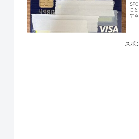
SF
こと
する
スポ