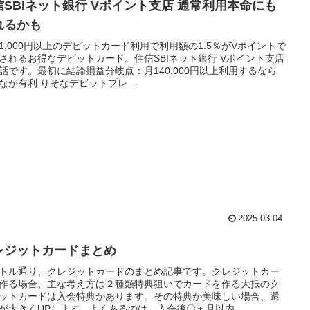
信SBIネット銀行 Vポイント支店 通常利用本命にも
れるかも
1,000円以上のデビットカード利用で利用額の1.5％がVポイントで
されるお得なデビットカード。住信SBIネット銀行 Vポイント支店
話です。最初に結論損益分岐点：月140,000円以上利用するなら
なが有利 りそなデビットプレ...
2025.03.04
レジットカードまとめ
トル通り、クレジットカードのまとめ記事です。クレジットカー
作る場合、主な考え方は２種類特典狙いでカードを作る大抵のク
ットカードは入会特典があります。その特典が美味しい場合、還
が大きくUPします。よくあるのは、入会後〇ヵ月以内...