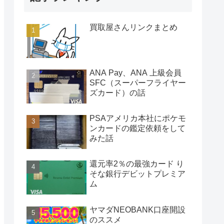
買取屋さんリンクまとめ
ANA Pay、ANA 上級会員
SFC（スーパーフライヤー
ズカード）の話
PSAアメリカ本社にポケモ
ンカードの鑑定依頼をして
みた話
還元率2％の最強カード り
そな銀行デビットプレミア
ム
ヤマダNEOBANK口座開設
のススメ